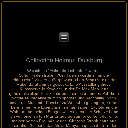
Collection Helmut, Duisburg
Wie ich ein "Makonde-Liebhaber" wurde:
Schon in den frühen 70er Jahren wurde in mir die
Leidenschaft zu den außergewöhnlichen Schnitzereien des
Makonde-Stammes geweckt. Eine Ausstellung dieser
Kunstwerke in Kevelaer, in der Dr. Max Mohl jene
geheimnisvollen Holzskulpturen einem staunenden Publikum
vorstellte, begeisterte mich spontan und nachhaltig. Noch
bevor die Makonde-Künstler zu Weltruhm gelangten, zierten
bereits mehrere Exemplare ihrer seltsamen Skulpturen die
Wohnräume meines Bungalows. Viele meiner Schätze habe
ich von einem alten Pfarrer aus Sorsum erworben, der einer
meiner besten Freunde wurde. Christian Straub hatte aus
einer alten Scheune das Afrika-Manyatta geschaffen, in dem