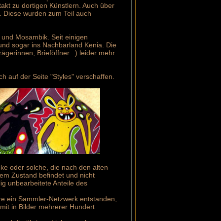
takt zu dortigen Künstlern. Auch über
. Diese wurden zum Teil auch
 und Mosambik. Seit einigen
und sogar ins Nachbarland Kenia. Die
ägerinnen, Brieföffner...) leider mehr
 auf der Seite "Styles" verschaffen.
cke oder solche, die nach den alten
hem Zustand befindet und nicht
ig unbearbeitete Anteile des
ahre ein Sammler-Netzwerk entstanden,
mit in Bilder mehrerer Hundert