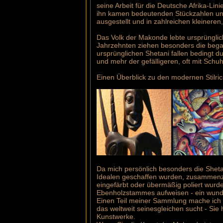
seine Arbeit für die Deutsche Afrika-Li
ihn kamen bedeutenden Stückzahlen und
ausgestellt und in zahlreichen kleineren
Das Volk der Makonde lebte ursprüngli
Jahrzehnten ziehen besonders die begab
ursprünglichen Shetani fallen bedingt du
und mehr der gefälligeren, oft mit Schu
Einen Überblick zu den modernen Stilri
Da mich persönlich besonders die Shetan
Idealen geschaffen wurden, zusammenzutr
eingefärbt oder übermäßig poliert wurde
Ebenholzstammes aufweisen - ein wund
Einen Teil meiner Sammlung mache ich a
das weltweit seinesgleichen sucht - Sie
Kunstwerke.