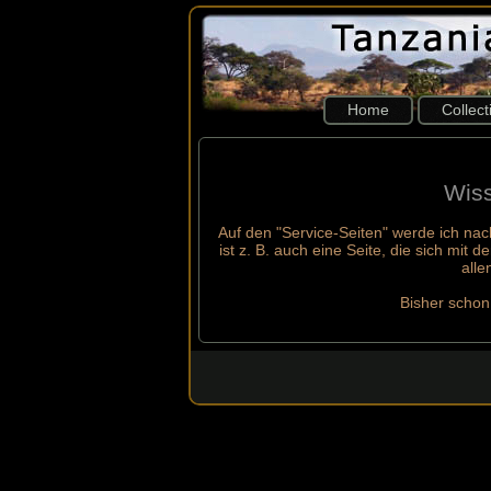
Home
Collec
Wiss
Auf den "Service-Seiten" werde ich na
ist z. B. auch eine Seite, die sich mit
alle
Bisher schon