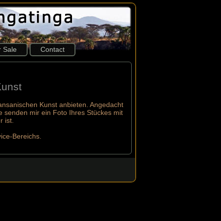
r Sale
Contact
Kunst
tansanischen Kunst anbieten. Angedacht
ie senden mir ein Foto Ihres Stückes mit
 ist.
ice-Bereichs.