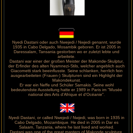
Nyedi Dastani oder auch Nwejedi / Nwjedi genannt, wurde
1935 in Cabo Delgado, Mosambik geboren. Er ist 2005 in
Daressalam, Tansania gestorben wo er zuletzt lebte und
arbeitete.
Dastani war einer der großen Meister der Makonde-Skulptur,
der Erfinder des alten Nyamnezi-Stils, welcher angeblich auch
Giacometti stark beeinflusste. Seine schlanken, herrlich fein
ausgearbeiteten (Frauen-) Skulpturen sind ein Highlight der
Makondekunst.
Er war ein Neffe und Schüler Samakis. Seine wohl
bedeutendste Ausstellung hatte er 1989 in Paris im "Musée
national des Arts d'Afrique et d'Océanie".
Nyedi Dastani, or called Nwejedi / Nwjedi, was born in 1935 in
Cabo Delgado, Mozambique. He died in 2005 in Dar es
Salaam, Tanzania, where he last lived and worked.
Dastani was one of the great masters of Makonde sculpture,