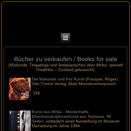
Bücher zu verkaufen / Books for sale
(Makonde, Tingatinga und Antiquarisches über Afrika, speziell
Ostafrika -- Zustand gebraucht)
Die Makonde und ihre Kunst
(Fouquer, Roger)
Vier-Türme-Verlag, Abtei Münsterschwarzach
15€
Kunst aus Afrika - Meisterhafte
Ebenholzskulpturenkunst aus Tansania, 96
Seiten, a
nlässlich einer Ausstellung im Museum
Merseburg im Jahre 1994