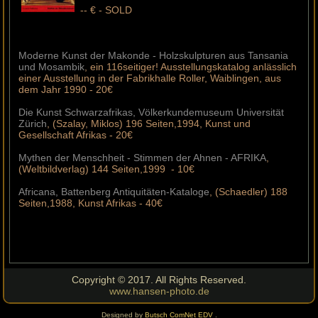
-- € - SOLD
Moderne Kunst der Makonde - Holzskulpturen aus Tansania
und Mosambik
, ein 116seitiger! Ausstellungskatalog anlässlich
einer Ausstellung in der Fabrikhalle Roller, Waiblingen, aus
dem Jahr 1990 - 20€
Die Kunst Schwarzafrikas, Völkerkundemuseum Universität
Zürich
, (Szalay, Miklos) 196 Seiten,1994, Kunst und
Gesellschaft Afrikas - 20€
Mythen der Menschheit - Stimmen der Ahnen - AFRIKA
,
(Weltbildverlag) 144 Seiten,1999 - 10€
Africana, Battenberg Antiquitäten-Kataloge
, (Schaedler) 188
Seiten,1988, Kunst Afrikas - 40€
Copyright © 2017. All Rights Reserved.
www.hansen-photo.de
Designed by
Butsch ComNet EDV
.