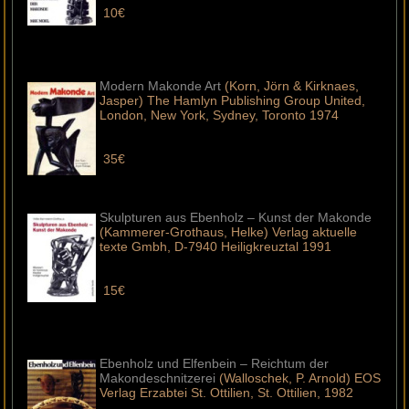
10€
Modern Makonde Art
(Korn, Jörn & Kirknaes,
Jasper) The Hamlyn Publishing Group United,
London, New York, Sydney, Toronto 1974
35€
Skulpturen aus Ebenholz – Kunst der Makonde
(Kammerer-Grothaus, Helke) Verlag aktuelle
texte Gmbh, D-7940 Heiligkreuztal 1991
15€
Ebenholz und Elfenbein – Reichtum der
Makondeschnitzerei
(Walloschek, P. Arnold) EOS
Verlag Erzabtei St. Ottilien, St. Ottilien, 1982