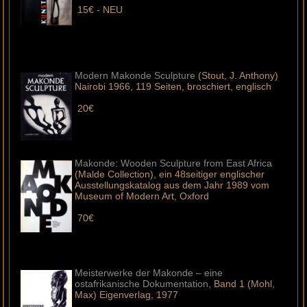
15€ - NEU
Modern Makonde Sculpture
(Stout, J. Anthony)
Nairobi 1966, 119 Seiten, broschiert, englisch
20€
Makonde: Wooden Sculpture from East Africa
(Malde Collection), ein 48seitiger englischer
Ausstellungskatalog aus dem Jahr 1989 vom
Museum of Modern Art, Oxford
70€
Meisterwerke der Makonde – eine
ostafrikanische Dokumentation
, Band 1 (Mohl,
Max) Eigenverlag, 1977